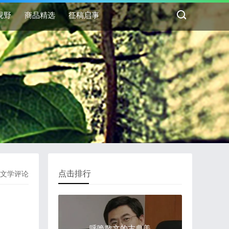
视野
商品精选
征稿启事
点击排行
文学评论
呼唤散文的古典美