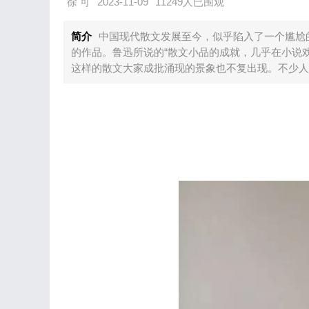
徐 可
2023-11-09
11249人已围观
简介
中国现代散文发展至今，似乎陷入了一个尴尬
的作品。鲁迅所说的“散文小品的成就，几乎在小说
这样的散文大家成批涌现的景象也不复出现。不少人似