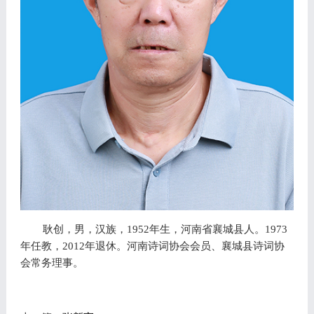
耿创，男，汉族，
1952
年生，河南省襄城县人。
1973
年任教，
2012
年退休。河南诗词协会会员、襄城县诗词协
会常务理事。