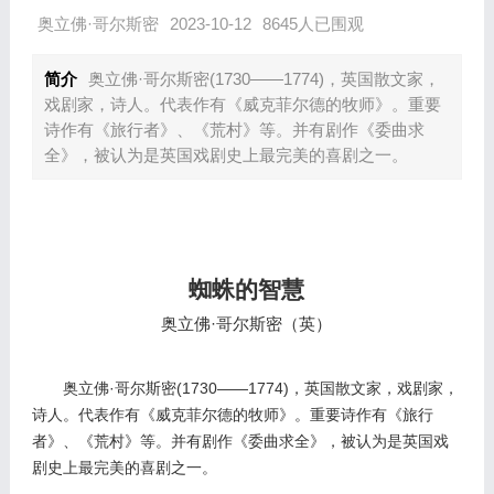
奥立佛·哥尔斯密
2023-10-12
8645人已围观
简介
奥立佛·哥尔斯密(1730——1774)，英国散文家，
戏剧家，诗人。代表作有《威克菲尔德的牧师》。重要
诗作有《旅行者》、《荒村》等。并有剧作《委曲求
全》，被认为是英国戏剧史上最完美的喜剧之一。
蜘蛛的智慧
奥立佛·哥尔斯密（英）
奥立佛·哥尔斯密
(1730
——
1774)
，英国散文家，戏剧家，
诗人。代表作有《威克菲尔德的牧师》。重要诗作有《旅行
者》、《荒村》等。并有剧作《委曲求全》，被认为是英国戏
剧史上最完美的喜剧之一。