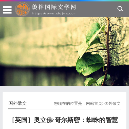
国外散文
您现在的位置是：
网站首页
>
国外散文
［英国］奥立佛·哥尔斯密：蜘蛛的智慧