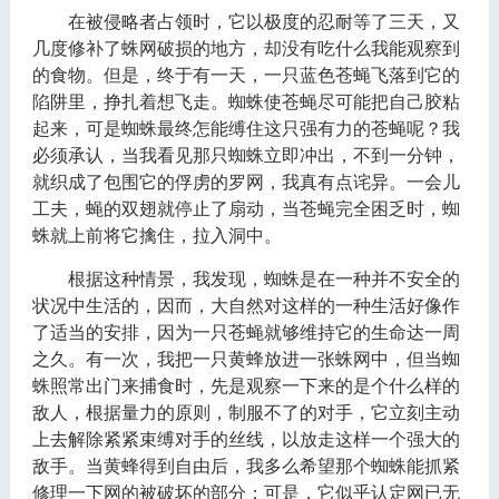
在被侵略者占领时，它以极度的忍耐等了三天，又
几度修补了蛛网破损的地方，却没有吃什么我能观察到
的食物。但是，终于有一天，一只蓝色苍蝇飞落到它的
陷阱里，挣扎着想飞走。蜘蛛使苍蝇尽可能把自己胶粘
起来，可是蜘蛛最终怎能缚住这只强有力的苍蝇呢？我
必须承认，当我看见那只蜘蛛立即冲出，不到一分钟，
就织成了包围它的俘虏的罗网，我真有点诧异。一会儿
工夫，蝇的双翅就停止了扇动，当苍蝇完全困乏时，蜘
蛛就上前将它擒住，拉入洞中。
根据这种情景，我发现，蜘蛛是在一种并不安全的
状况中生活的，因而，大自然对这样的一种生活好像作
了适当的安排，因为一只苍蝇就够维持它的生命达一周
之久。有一次，我把一只黄蜂放进一张蛛网中，但当蜘
蛛照常出门来捕食时，先是观察一下来的是个什么样的
敌人，根据量力的原则，制服不了的对手，它立刻主动
上去解除紧紧束缚对手的丝线，以放走这样一个强大的
敌手。当黄蜂得到自由后，我多么希望那个蜘蛛能抓紧
修理一下网的被破坏的部分；可是，它似乎认定网已无