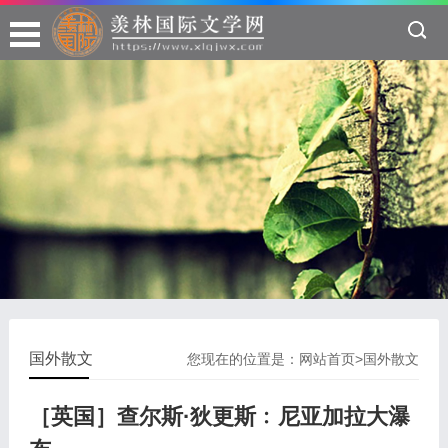
国外散文
您现在的位置是：
网站首页
>
国外散文
［英国］查尔斯·狄更斯﹕尼亚加拉大瀑