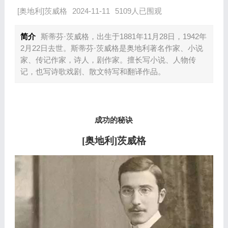
[奥地利]茨威格
2024-11-11
5109人已围观
简介
斯蒂芬·茨威格，出生于1881年11月28日，1942年
2月22日去世。斯蒂芬·茨威格是奥地利著名作家、小说
家、传记作家，诗人，剧作家。擅长写小说、人物传
记，也写诗歌戏剧、散文特写和翻译作品。
成功的秘诀
[奥地利]茨威格