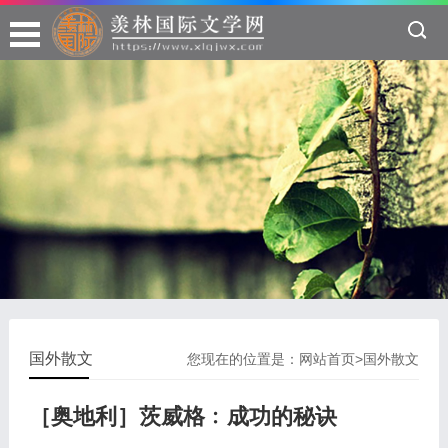
国外散文
您现在的位置是：
网站首页
>
国外散文
［奥地利］茨威格﹕成功的秘诀