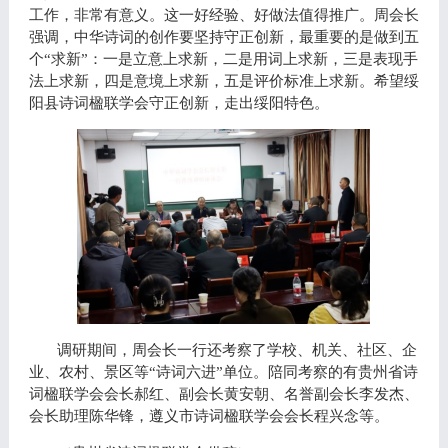
工作，非常有意义。这一好经验、好做法值得推广。周会长
强调，中华诗词的创作要坚持守正创新，最重要的是做到五
个“求新”：一是立意上求新，二是用词上求新，三是表现手
法上求新，四是意境上求新，五是评价标准上求新。希望绥
阳县诗词楹联学会守正创新，走出绥阳特色。
调研期间，周会长一行还考察了学校、机关、社区、企
业、农村、景区等“诗词六进”单位。陪同考察的有贵州省诗
词楹联学会会长郝红、副会长黄安朝、名誉副会长李发杰、
会长助理陈华锋，遵义市诗词楹联学会会长程兴念等。