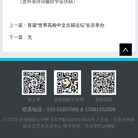
（贵州省诗词楹联学会供稿）
上一篇：
首届“世界高校中文古籍论坛”在京举办
下一篇：
无
散文界
羡林国际文学网
羡林国际
联系电话：010-52857088 & 13381152509
© 2023 羡林国际文学网
京ICP备2023015815号-2
主办：北京羡林国
际文化艺术交流中心
技术支持：北京辛巴达网络