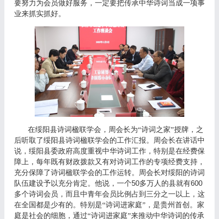
要努力为会员做好服务，一定要把传承中华诗词当成一项事
业来抓实抓好。
在绥阳县诗词楹联学会，周会长为“诗词之家”授牌，之
后听取了绥阳县诗词楹联学会的工作汇报。周会长在讲话中
说，绥阳县委政府高度重视中华诗词工作，特别是在经费保
障上，每年既有财政拨款又有对诗词工作的专项经费支持，
充分保障了诗词楹联学会的工作运转。周会长对绥阳的诗词
50
600
队伍建设予以充分肯定。他说，一个
多万人的县就有
多个诗词会员，而且中青年会员比例占到三分之一以上，这
在全国都是少有的。特别是“诗词进家庭”，是贵州首创。家
庭是社会的细胞，通过“诗词进家庭”来推动中华诗词的传承